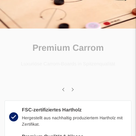
Premium Carrom
Luxuriöse Carrom-Boards in Spitzenqualität
Zur Kollektion
FSC-zertifiziertes Hartholz
Hergestellt aus nachhaltig produziertem Hartholz mit
Zertifikat.