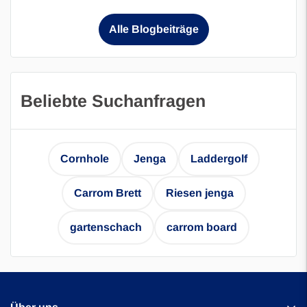
Alle Blogbeiträge
Beliebte Suchanfragen
Cornhole
Jenga
Laddergolf
Carrom Brett
Riesen jenga
gartenschach
carrom board