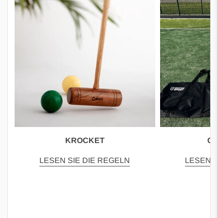
KROCKET
C
LESEN SIE DIE REGELN
LESEN S