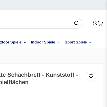
tdoor Spiele
Indoor Spiele
Sport Spiele
e Schachbrett - Kunststoff -
pielflächen