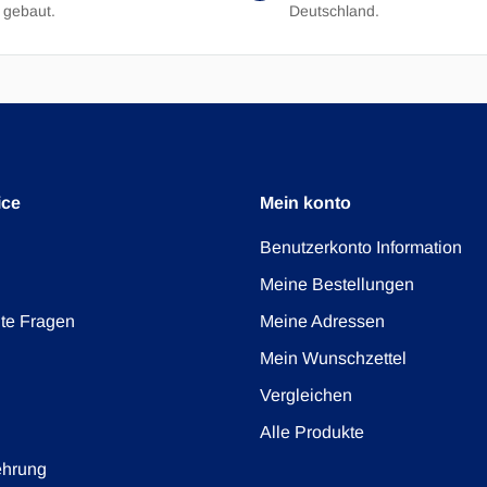
 gebaut.
Deutschland.
ice
Mein konto
Benutzerkonto Information
Meine Bestellungen
lte Fragen
Meine Adressen
Mein Wunschzettel
Vergleichen
Alle Produkte
ehrung