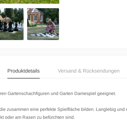
Produktdetails
Versand & Rücksendungen
eren Gartenschachfiguren und Garten Damespiel geeignet.
 die zusammen eine perfekte Spielfläche bilden. Langlebig und
t oder am Rasen zu befürchten sind.