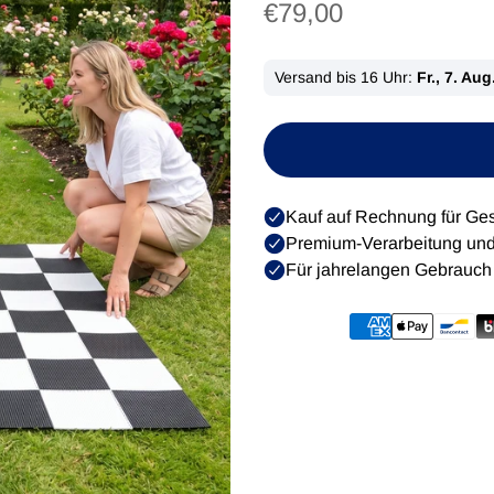
Regulärer
€79,00
Preis