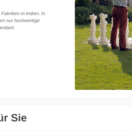
Fabriken in Indien. In
wir nur hochwertige
andard.
r Sie