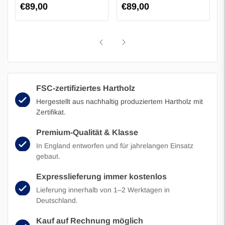
Regulärer
€89,00
Regulärer
€89,00
Preis
Preis
FSC-zertifiziertes Hartholz
Hergestellt aus nachhaltig produziertem Hartholz mit
Zertifikat.
Premium-Qualität & Klasse
In England entworfen und für jahrelangen Einsatz
gebaut.
Expresslieferung immer kostenlos
Lieferung innerhalb von 1–2 Werktagen in
Deutschland.
Kauf auf Rechnung möglich