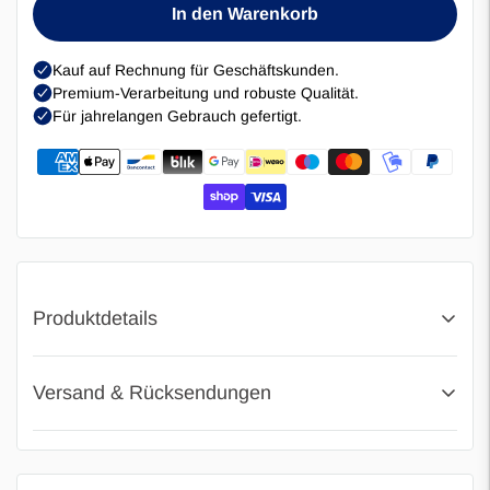
In den Warenkorb
Produktdetails
Das Profi LeiterGolf Set, mit super weiche Bolas.
Versand & Rücksendungen
Dieses originelle Golf- Schlingen-Spiel macht Spaß
und kann alleine als auch im Wettkampf gespielt
Versand
werden.
Wenn Sie heute bis 16:00 Uhr bestellen, wird Ihre