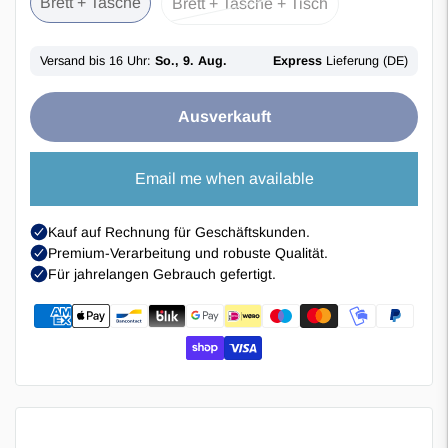
Brett + Tasche
Brett + Tasche + Tisch
Ausverkauft
Email me when available