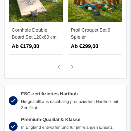
Cornhole Double
Profi Croquet Set 6
Board Set 120x60 cm
Spieler
Regulärer
Ab €179,00
Regulärer
Ab €299,00
Preis
Preis
FSC-zertifiziertes Hartholz
Hergestellt aus nachhaltig produziertem Hartholz mit
Zertifikat.
Premium-Qualität & Klasse
In England entworfen und für jahrelangen Einsatz