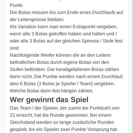
Punkt.
Die Bolas müssen bis zum Ende eines Durchlaufs auf
der Leitersprosse bleiben.
Als Variation kann man einen Extrapunkt vergeben,
wenn alle 3 Bolas getroffen haben und halten und /
oder alle 3 Bolas auf der gleichen Sprosse / Stufe fest
sind
Nachfolgende Werfer können die an den Leitern
befindlichen Bolas durch eigene Bolas von den
Stufen befördern. Die herabgefallenen Bolas zählen
dann nicht. Die Punkte werden nach einem Durchlauf,
also 6 Bolas (3 Bolas je Spieler / Team) vergeben.
Welche Bolas dann fest hängen zählen.
Wer gewinnt das Spiel
Das Team / der Spieler, der zuerst die Punktzahl von
21 erreicht, hat die Runde gewonnen. Bei einem
Gleichstand werden so lange zusätzliche Runden
gespielt, bis ein Spieler zwei Punkte Vorsprung hat.