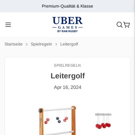
Premium-Qualität & Klasse
Startseite
Spielregeln
Leitergolf
SPIELREGELN
Leitergolf
Apr 16, 2024