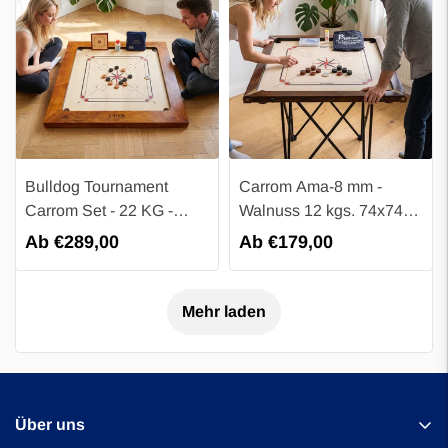
Bulldog Tournament
Carrom Ama-8 mm -
Carrom Set - 22 KG -
Walnuss 12 kgs. 74x74
ECO Hartholz - Karrom
cm - 82x82 cm - Karrom
Regulärer
Ab €289,00
Regulärer
Ab €179,00
Profi Turnier Spiel -
spiel - Turnier Profi
Preis
Preis
Komplett
Mehr laden
Über uns