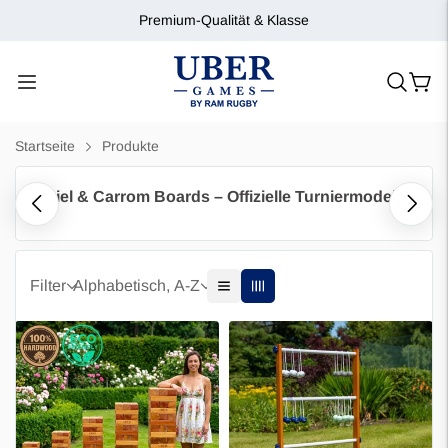
Premium-Qualität & Klasse
Startseite
Produkte
rom Spiel & Carrom Boards – Offizielle Turniermodelle
Filter
Alphabetisch, A-Z