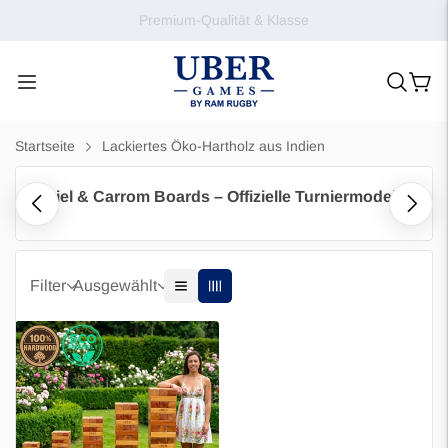
Premium-Qualität & Klasse
Startseite
Lackiertes Öko-Hartholz aus Indien
rom Spiel & Carrom Boards – Offizielle Turniermodelle
Filter
Ausgewählt