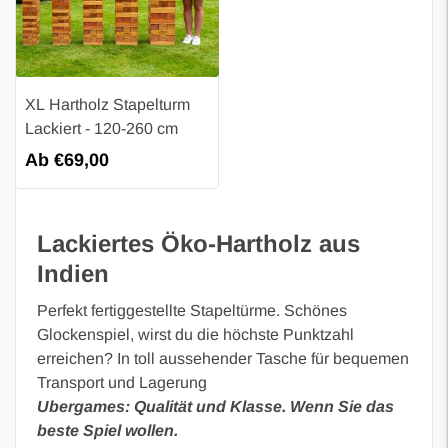
XL Hartholz Stapelturm
Lackiert - 120-260 cm
Regulärer
Ab €69,00
Preis
Lackiertes Öko-Hartholz aus
Indien
Perfekt fertiggestellte Stapeltürme. Schönes
Glockenspiel, wirst du die höchste Punktzahl
erreichen? In toll aussehender Tasche für bequemen
Transport und Lagerung
Ubergames: Qualität und Klasse. Wenn Sie das
beste Spiel wollen.